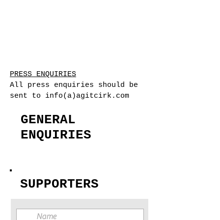
PRESS ENQUIRIES
All press enquiries should be
sent to info(a)agitcirk.com
GENERAL
ENQUIRIES
SUPPORTERS