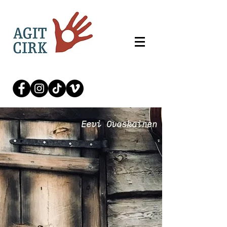
Eevi Ovaskainen