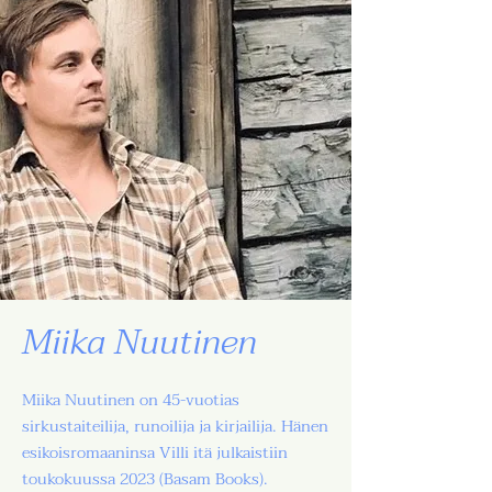
Miika Nuutinen
Miika Nuutinen on 45-vuotias
sirkustaiteilija, runoilija ja kirjailija. Hänen
esikoisromaaninsa Villi itä julkaistiin
toukokuussa 2023 (Basam Books).