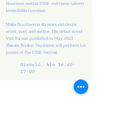
Nuutinen esittää ESSE -esittävän taiteen
kesäjuhlilla runojaan.
Miika Nuutinen is 45 years old circus
artist, poet and author. His debut novel
Villi Itä was published in May 2023
(Basam Books). Nuutinen will perform his
poems at the ESSE festival.
Niemelä, klo 16:40-
17:00