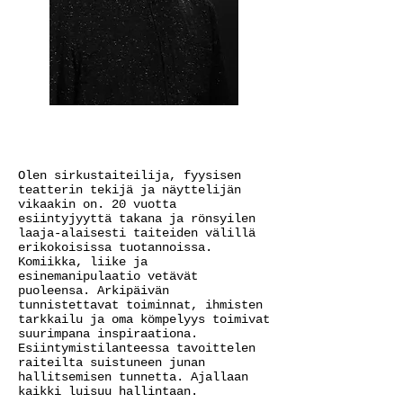
Olen sirkustaiteilija, fyysisen
teatterin tekijä ja näyttelijän
vikaakin on. 20 vuotta
esiintyjyyttä takana ja rönsyilen
laaja-alaisesti taiteiden välillä
erikokoisissa tuotannoissa.
Komiikka, liike ja
esinemanipulaatio vetävät
puoleensa. Arkipäivän
tunnistettavat toiminnat, ihmisten
tarkkailu ja oma kömpelyys toimivat
suurimpana inspiraationa.
Esiintymistilanteessa tavoittelen
raiteilta suistuneen junan
hallitsemisen tunnetta. Ajallaan
kaikki luisuu hallintaan.