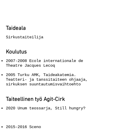
Taideala
Sirkustaiteilija
Koulutus
2007-2008
Ecole internationale de
Theatre Jacques Lecoq
2005 Turku AMK, Taideakatemia.
Teatteri- ja tanssitaiteen ohjaaja,
sirkuksen suuntautumisvaihtoehto
Taiteellinen työ Agit-Cirk
2020 Unum teossarja, Still hungry?
2015-2016
Sceno