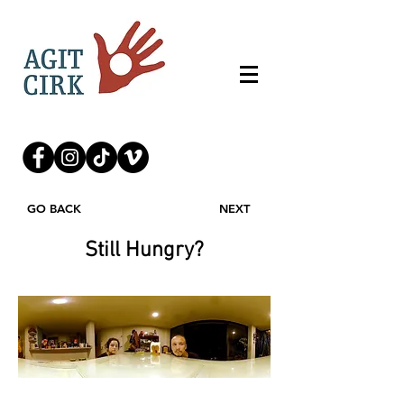
GO BACK
NEXT
Still Hungry?